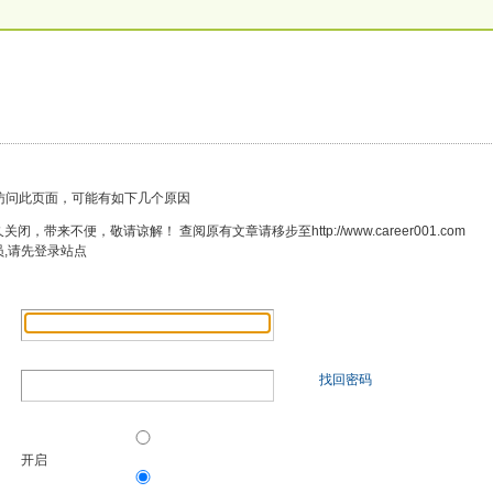
访问此页面，可能有如下几个原因
，带来不便，敬请谅解！ 查阅原有文章请移步至http://www.career001.com
员,请先登录站点
找回密码
开启