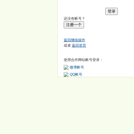
登录
还没有帐号？
注册一个
返回继续操作
或者
返回首页
使用合作网站帐号登录：
微博帐号
QQ帐号